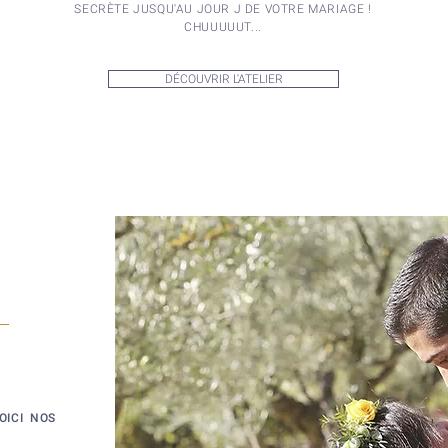
SECRÈTE JUSQU'AU JOUR J DE VOTRE MARIAGE !
CHUUUUUT...
DÉCOUVRIR L'ATELIER
OICI NOS