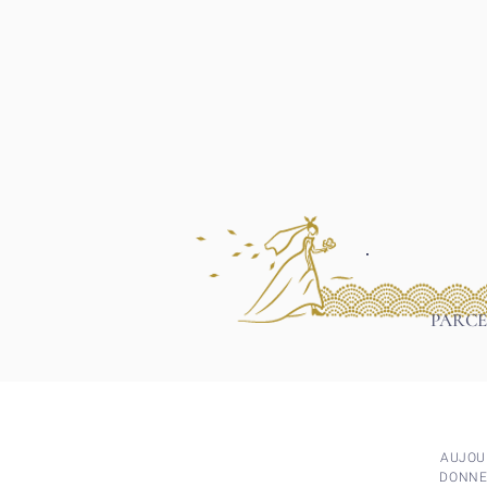
PARCE
AUJOUR
DONNER