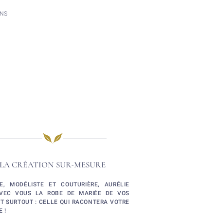
INS
LA CRÉATION SUR-MESURE
TE, MODÉLISTE ET COUTURIÈRE, AURÉLIE
VEC VOUS LA ROBE DE MARIÉE DE VOS
ET SURTOUT : CELLE QUI RACONTERA VOTRE
E !