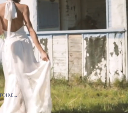
OIRE...