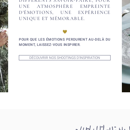
DIFFÉRENTS SAVOIR-FAIRE, POUR
UNE ATMOSPHÈRE EMPREINTE
D'ÉMOTIONS, UNE EXPÉRIENCE
UNIQUE ET MÉMORABLE.
POUR QUE LES ÉMOTIONS PERDURENT AU-DELÀ DU
MOMENT, LAISSEZ-VOUS INSPIRER.
DÉCOUVRIR NOS SHOOTINGS D'INSPIRATION