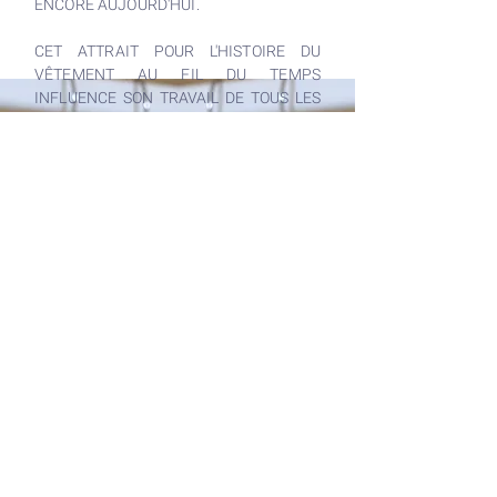
ENCORE AUJOURD'HUI.
CET ATTRAIT POUR L'HISTOIRE DU
VÊTEMENT AU FIL DU TEMPS
INFLUENCE SON TRAVAIL DE TOUS LES
JOURS, QU'ELLE VEUT INSPIRÉ DU
PASSÉ MAIS TOUJOURS DANS L'AIR DU
TEMPS.
OUVREZ LES PORTES DE L'ATELIER