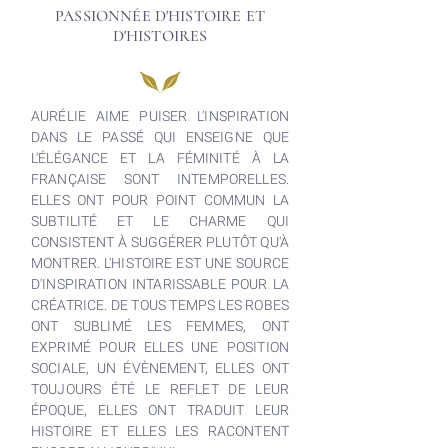
PASSIONNÉE D'HISTOIRE ET
D'HISTOIRES
AURÉLIE AIME PUISER L'INSPIRATION
DANS LE PASSÉ QUI ENSEIGNE QUE
L'ÉLÉGANCE ET LA FÉMINITÉ À LA
FRANÇAISE SONT INTEMPORELLES.
ELLES ONT POUR POINT COMMUN LA
SUBTILITÉ ET LE CHARME QUI
CONSISTENT À SUGGÉRER PLUTÔT QU'À
MONTRER. L'HISTOIRE EST UNE SOURCE
D'INSPIRATION INTARISSABLE POUR LA
CRÉATRICE. DE TOUS TEMPS LES ROBES
ONT SUBLIMÉ LES FEMMES, ONT
EXPRIMÉ POUR ELLES UNE POSITION
SOCIALE, UN ÉVÈNEMENT, ELLES ONT
TOUJOURS ÉTÉ LE REFLET DE LEUR
ÉPOQUE, ELLES ONT TRADUIT LEUR
HISTOIRE ET ELLES LES RACONTENT