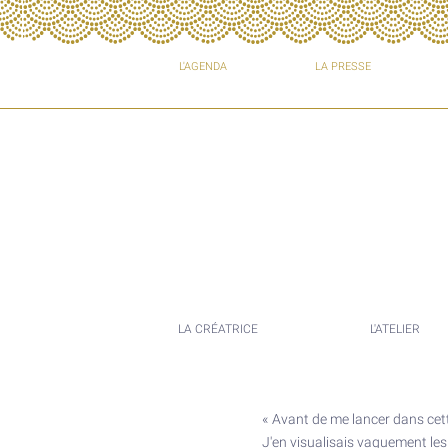
L'AGENDA
LA PRESSE
LA CRÉATRICE
L'ATELIER
«
Avant de me lancer dans cette 
J'en visualisais vaguement les