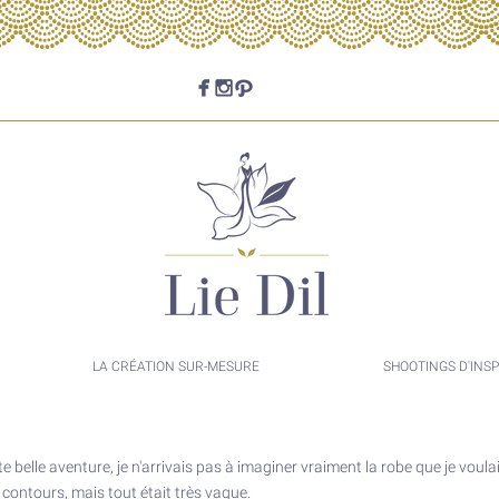
LA CRÉATION SUR-MESURE
SHOOTINGS D'INSP
belle aventure, je n'arrivais pas à imaginer vraiment la robe que je voulai
 contours, mais tout était très vague.