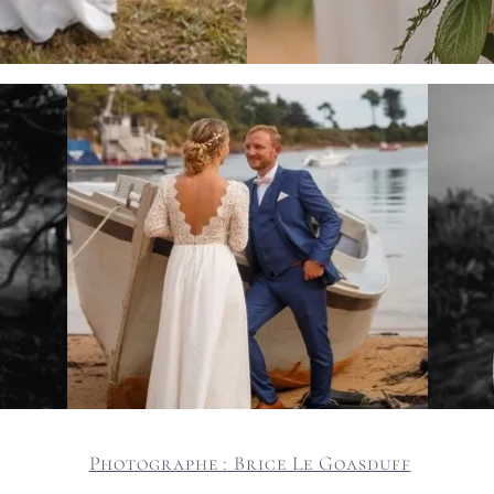
Photographe : Brice Le Goasduff