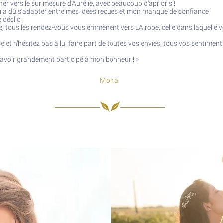
r vers le sur mesure d’Aurélie, avec beaucoup d’aprioris !
qui a dû s’adapter entre mes idées reçues et mon manque de confiance !
 déclic.
e, tous les rendez-vous vous emmènent vers LA robe, celle dans laquelle v
et n’hésitez pas à lui faire part de toutes vos envies, tous vos sentiments, 
 d’avoir grandement participé à mon bonheur !
»
Mona