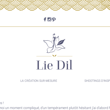
LA CRÉATION SUR-MESURE
SHOOTINGS D'INSP
s !
r moi un moment compliqué, d’un tempérament plutôt hésitant j’ai d’abord